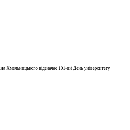
ана Хмельницького відзначає 101-ий День університету.