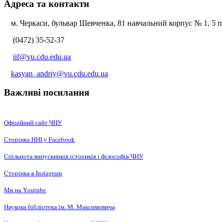
Адреса та контакти
м. Черкаси, бульвар Шевченка, 81 навчальний корпус № 1, 5 по
(0472) 35-52-37
iif@vu.cdu.edu.ua
kasyan_andriy@vu.cdu.edu.ua
Важливі посилання
Офіційний сайт ЧНУ
Сторінка ННІ у Facebook
Спільнота випускників істориків і філософів ЧНУ
Сторінка в Instagram
Ми на Youtube
Наукова бібліотека ім. М. Максимовича