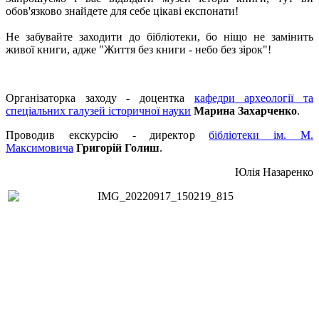
обов'язково знайдете для себе цікаві експонати!
Не забувайте заходити до бібліотеки, бо ніщо не замінить
живої книги, адже "Життя без книги - небо без зірок"!
Організаторка заходу - доцентка
кафедри археології та
спеціальних галузей історичної науки
Марина Захарченко
.
Проводив екскурсію - директор
бібліотеки ім. М.
Максимовича
Григорій Голиш
.
Юлія Назаренко