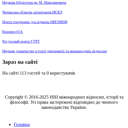
Наукова бібліотека ім. М. Максимовича
Черкаська обласна організація НCКУ
Центр ґендерних досліджень ННІ МВІФ
Erasmus+UA
Ресурсний центр ГУРТ
Наукове товариство історії дипломатії та міжнародних відносин
Зараз на сайті
На сайті 113 гостей та 0 користувачів
Copyright © 2016-2025 ННІ міжнародних відносин, історії та
філософії. Усі права застережені відповідно до чинного
законодавства України.
Головна