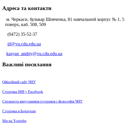
Адреса та контакти
м. Черкаси, бульвар Шевченка, 81 навчальний корпус № 1, 5
поверх, каб. 508, 509
(0472) 35-52-37
iif@vu.cdu.edu.ua
kasyan_andriy@vu.cdu.edu.ua
Важливі посилання
Офіційний сайт ЧНУ
Сторінка ННІ у Facebook
Спільнота випускників істориків і філософів ЧНУ
Сторінка в Instagram
Ми на Youtube