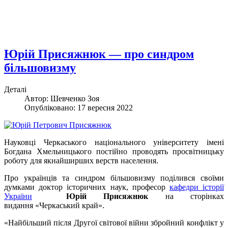
Юрій Присяжнюк — про синдром
більшовизму
Деталі
Автор: Шевченко Зоя
Опубліковано: 17 вересня 2022
Науковці Черкаського національного університету імені
Богдана Хмельницького постійно проводять просвітницьку
роботу для якнайширших верств населення.
Про українців та синдром більшовизму поділився своїми
думками доктор історичних наук, професор
кафедри історії
України
Юрій Присяжнюк
на сторінках
видання «Черкаський край».
«Найбільший після Другої світової війни збройний конфлікт у