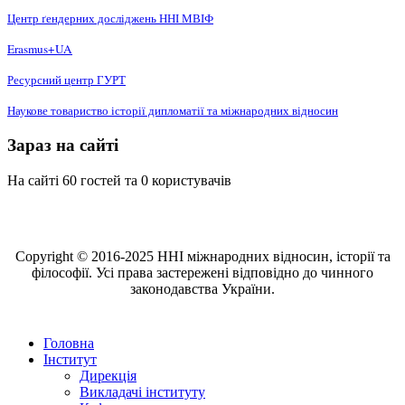
Центр ґендерних досліджень ННІ МВІФ
Erasmus+UA
Ресурсний центр ГУРТ
Наукове товариство історії дипломатії та міжнародних відносин
Зараз на сайті
На сайті 60 гостей та 0 користувачів
Copyright © 2016-2025 ННІ міжнародних відносин, історії та
філософії. Усі права застережені відповідно до чинного
законодавства України.
Головна
Інститут
Дирекція
Викладачі інституту