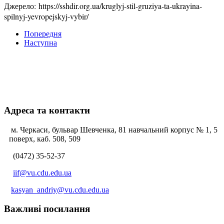
Джерело: https://sshdir.org.ua/kruglyj-stil-gruziya-ta-ukrayina-
spilnyj-yevropejskyj-vybir/
Попередня
Наступна
Адреса та контакти
м. Черкаси, бульвар Шевченка, 81 навчальний корпус № 1, 5
поверх, каб. 508, 509
(0472) 35-52-37
iif@vu.cdu.edu.ua
kasyan_andriy@vu.cdu.edu.ua
Важливі посилання