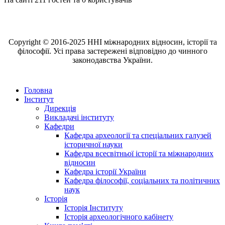
Copyright © 2016-2025 ННІ міжнародних відносин, історії та
філософії. Усі права застережені відповідно до чинного
законодавства України.
Головна
Інститут
Дирекція
Викладачі інституту
Кафедри
Кафедра археології та спеціальних галузей
історичної науки
Кафедра всесвітньої історії та міжнародних
відносин
Кафедра історії України
Кафедра філософії, соціальних та політичних
наук
Історія
Історія Інституту
Історія археологічного кабінету