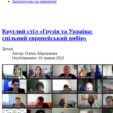
Запрошуємо на навчання!
Круглий стіл «Грузія та Україна:
спільний європейський вибір»
Деталі
Автор: Олена Абразумова
Опубліковано: 16 травня 2022