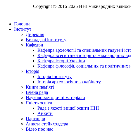
Copyright © 2016-2025 ННІ міжнародних відносин,
Головна
Інститут
Дирекція
Викладачі інституту
Кафедри
Кафедра археології та спеціальних галузей іс
Кафедра всесвітньої історії та міжнародних в
Кафедра історії України
Кафедра філософії, соціальних та політичних 
Історія
Історія Інституту
Історія археологічного кабінету
Книга памʼяті
Вчена рада
Науково-методичні матеріали
Якість освіти
Рада з якості вищої освіти ННІ
Анкети
Партнери
Анкета стейкхолдера
Відео про нас