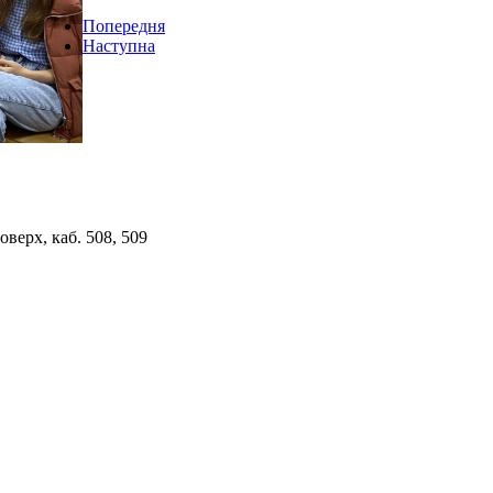
Попередня
Наступна
верх, каб. 508, 509