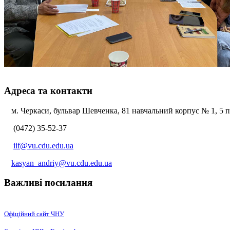
Адреса та контакти
м. Черкаси, бульвар Шевченка, 81 навчальний корпус № 1, 5 по
(0472) 35-52-37
iif@vu.cdu.edu.ua
kasyan_andriy@vu.cdu.edu.ua
Важливі посилання
Офіційний сайт ЧНУ