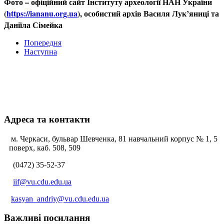
Фото – офіційний сайт Інституту археології НАН України
(
https://iananu.org.ua
), особистий архів Василя Лук’яниці та
Даніїла Сімейка
Попередня
Наступна
Адреса та контакти
м. Черкаси, бульвар Шевченка, 81 навчальний корпус № 1, 5
поверх, каб. 508, 509
(0472) 35-52-37
iif@vu.cdu.edu.ua
kasyan_andriy@vu.cdu.edu.ua
Важливі посилання