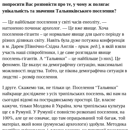
попросити Вас розповісти про те, у чому ж полягає
унікальність та значення Тальянківського поселення?
— Це н­айбільше поселення у світі часів енеоліту, —
натхненно починає археолог. — Це вже явище. Хоча
поселення-гіганти – це нормальне явище для цього періоду в
різних ділянках світу. Навіть була дуже потужна конференція
в м. Дарем [Північно-Східна Англія –
прим. ред.
], в якій взяли
участь наші співробітники, і де саме розглядали явище
поселень-гігантів. А “Тальянки” – це найбільше [з них]. Це
феномен. Це вказує на демографічну ситуацію, максимальні
можливості людства. Тобто, це пікова демографічна ситуація в
людстві – розмір поселення.
І друге. Скажемо так, не тільки це. Поселення “Тальянки”
найкраще досліджене з усіх трипільських поселень, які нам на
сьогодні відомі на пострадянському просторі. Це, власне
кажучи, тільки Молдова й Україна, хоча трипільська культура
ще є в Румунії. У Румунії є повністю розкопані поселення, на
100%, але це не означає, що там опрацьований той багаж, той
матеріал, який вони (румунські археологи) здобули. Методика
постійно змінювалась і, власне кажучи, на території поселення