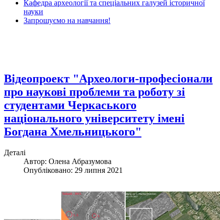
Кафедра археології та спеціальних галузей історичної
науки
Запрошуємо на навчання!
Відеопроект "Археологи-професіонали
про наукові проблеми та роботу зі
студентами Черкаського
національного університету імені
Богдана Хмельницького"
Деталі
Автор: Олена Абразумова
Опубліковано: 29 липня 2021