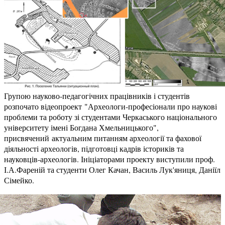
Групою науково-педагогічних працівників і студентів
розпочато відеопроект "Археологи-професіонали про наукові
проблеми та роботу зі студентами Черкаського національного
університету імені Богдана Хмельницького",
присвячений актуальним питанням археології та фахової
діяльності археологів, підготовці кадрів істориків та
науковців-археологів. Ініціаторами проекту виступили проф.
І.А.Фареній та студенти Олег Качан, Василь Лук'яниця, Даніїл
Сімейко.