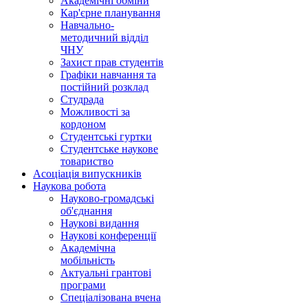
Академічні обміни
Кар'єрне планування
Навчально-
методичний відділ
ЧНУ
Захист прав студентів
Графіки навчання та
постійний розклад
Студрада
Можливості за
кордоном
Студентські гуртки
Студентське наукове
товариство
Асоціація випускників
Наукова робота
Науково-громадські
об'єднання
Наукові видання
Наукові конференції
Академічна
мобільність
Актуальні грантові
програми
Спеціалізована вчена