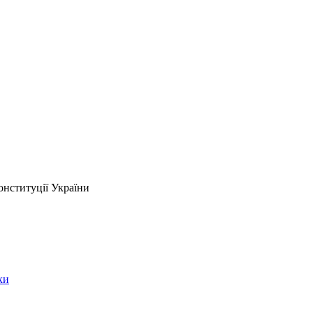
онституції України
ки