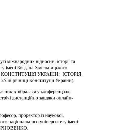
уті міжнародних відносин, історії та
ету імені Богдана Хмельницького
тему: КОНСТИТУЦІЯ УКРАЇНИ: ІСТОРІЯ,
ій річниці Конституції України).
часників зібралася у конференцзалі
стрічі дистанційно завдяки онлайн-
офесор, проректор із наукової,
кого національного університету імені
 КОРНОВЕНКО.