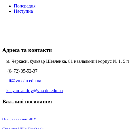
Попередня
Наступна
Адреса та контакти
м. Черкаси, бульвар Шевченка, 81 навчальний корпус № 1, 5 по
(0472) 35-52-37
iif@vu.cdu.edu.ua
kasyan_andriy@vu.cdu.edu.ua
Важливі посилання
Офіційний сайт ЧНУ
Сторінка ННІ у Facebook