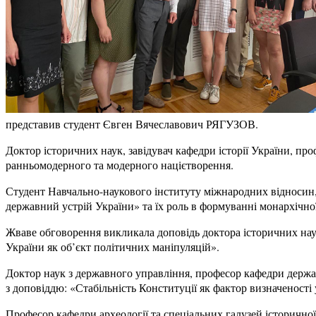
представив студент Євген Вячеславович РЯГУЗОВ.
Доктор історичних наук, завідувач кафедри історії України, 
ранньомодерного та модерного націєтворення.
Студент Навчально-наукового інституту міжнародних відносин,
державний устрій України» та їх роль в формуванні монархічної
Жваве обговорення викликала доповідь доктора історичних н
України як об’єкт політичних маніпуляцій».
Доктор наук з державного управління, професор кафедри держа
з доповіддю: «Стабільність Конституції як фактор визначеності
Професор кафедри археології та спеціальних галузей історичн