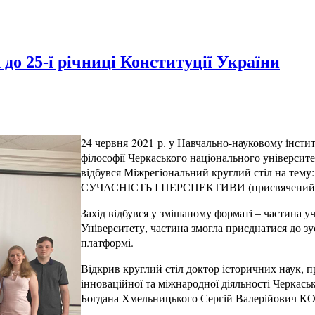
до 25-ї річниці Конституції України
24 червня 2021 р. у Навчально-науковому інстит
філософії Черкаського національного університ
відбувся Міжрегіональний круглий стіл на 
СУЧАСНІСТЬ І ПЕРСПЕКТИВИ (присвячений 25-
Захід відбувся у змішаному форматі – частина у
Університету, частина змогла приєднатися до зу
платформі.
Відкрив круглий стіл доктор історичних наук, пр
інноваційної та міжнародної діяльності Черкась
Богдана Хмельницького Сергій Валерійович