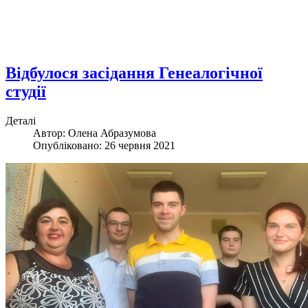
Відбулося засідання Генеалогічної
студії
Деталі
Автор: Олена Абразумова
Опубліковано: 26 червня 2021