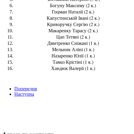
Богуну Максиму (2 к.)
Гоцман Наталії (2 к.)
Капустинській Івані (2 к.)
Криворучку Сергію (2 к.)
Макаренку Тарасу (2 к.)
Цап Тетяні (2 к.)
Дмитренко Сніжані (1 к.)
Мельник Аліні (1 к.)
Назаренко Юлії (1 к.)
Тамаз Крістіні (1 к.)
Хандюк Валерії (1 к.)
Попередня
Наступна