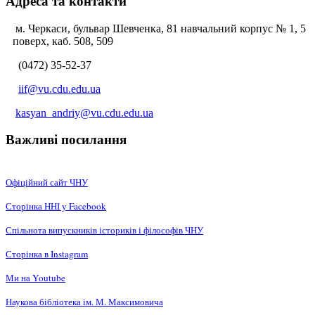
Адреса та контакти
м. Черкаси, бульвар Шевченка, 81 навчальний корпус № 1, 5
поверх, каб. 508, 509
(0472) 35-52-37
iif@vu.cdu.edu.ua
kasyan_andriy@vu.cdu.edu.ua
Важливі посилання
Офіційний сайт ЧНУ
Сторінка ННІ у Facebook
Спільнота випускників істориків і філософів ЧНУ
Сторінка в Instagram
Ми на Youtube
Наукова бібліотека ім. М. Максимовича