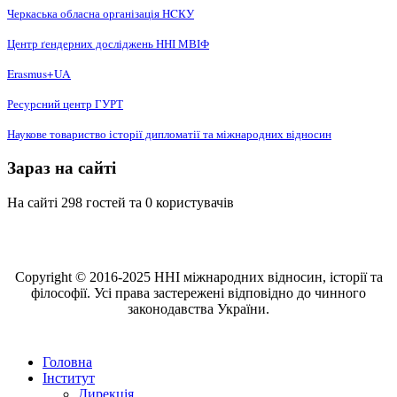
Черкаська обласна організація НCКУ
Центр ґендерних досліджень ННІ МВІФ
Erasmus+UA
Ресурсний центр ГУРТ
Наукове товариство історії дипломатії та міжнародних відносин
Зараз на сайті
На сайті 298 гостей та 0 користувачів
Copyright © 2016-2025 ННІ міжнародних відносин, історії та
філософії. Усі права застережені відповідно до чинного
законодавства України.
Головна
Інститут
Дирекція