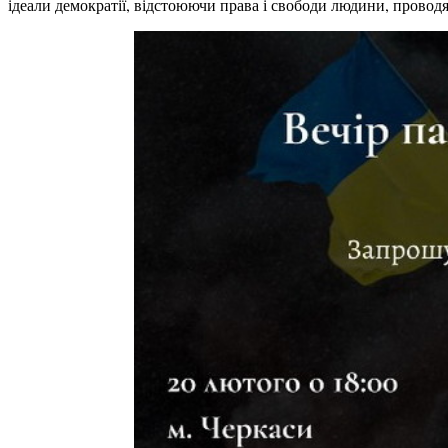
ідеали демократії, відстоюючи права і свободи людини, провод