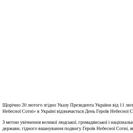
Щорічно 20 лютого згідно Указу Президента України від 11 лют
Небесної Сотні» в Україні відзначається День Героїв Небесної С
З метою увічнення великої людської, громадянської і національно
держави, гідного вшанування подвигу Героїв Небесної Сотні, як