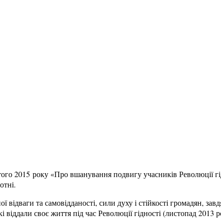
ого 2015 року «Про вшанування подвигу учасників Революції гід
отні.
ї відваги та самовідданості, сили духу і стійкості громадян, завд
і віддали своє життя під час Революції гідності (листопад 2013 