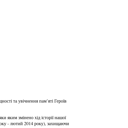
ності та увічнення пам’яті Героїв
яки яким змінено хід історії нашої
року - лютий 2014 року), захищаючи