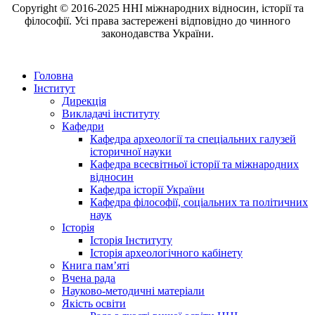
Copyright © 2016-2025 ННІ міжнародних відносин, історії та
філософії. Усі права застережені відповідно до чинного
законодавства України.
Головна
Інститут
Дирекція
Викладачі інституту
Кафедри
Кафедра археології та спеціальних галузей
історичної науки
Кафедра всесвітньої історії та міжнародних
відносин
Кафедра історії України
Кафедра філософії, соціальних та політичних
наук
Історія
Історія Інституту
Історія археологічного кабінету
Книга памʼяті
Вчена рада
Науково-методичні матеріали
Якість освіти