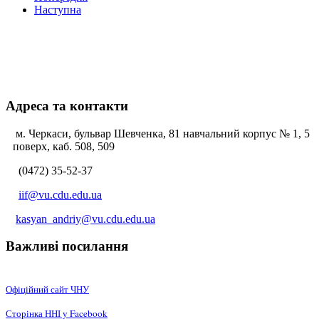
Наступна
Адреса та контакти
м. Черкаси, бульвар Шевченка, 81 навчальний корпус № 1, 5
поверх, каб. 508, 509
(0472) 35-52-37
iif@vu.cdu.edu.ua
kasyan_andriy@vu.cdu.edu.ua
Важливі посилання
Офіційний сайт ЧНУ
Сторінка ННІ у Facebook