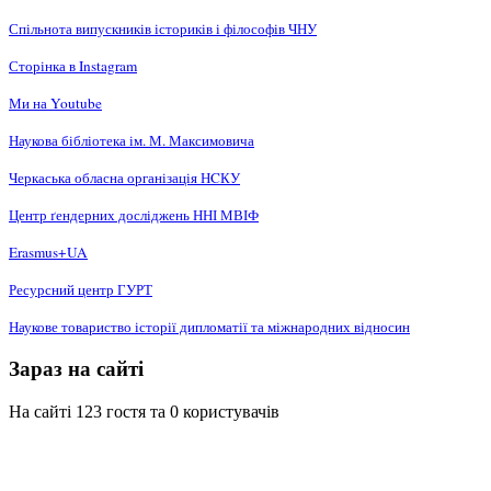
Спільнота випускників істориків і філософів ЧНУ
Сторінка в Instagram
Ми на Youtube
Наукова бібліотека ім. М. Максимовича
Черкаська обласна організація НCКУ
Центр ґендерних досліджень ННІ МВІФ
Erasmus+UA
Ресурсний центр ГУРТ
Наукове товариство історії дипломатії та міжнародних відносин
Зараз на сайті
На сайті 123 гостя та 0 користувачів