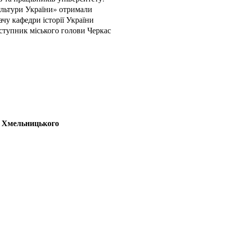
ультури України» отримали
чу кафедри історії України
тупник міського голови Черкас
а Хмельницького