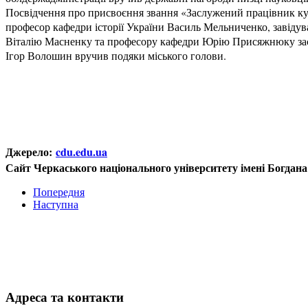
Посвідчення про присвоєння звання «Заслужений працівник к
професор кафедри історії України Василь Мельниченко, завідува
Віталію Масненку та професору кафедри Юрію Присяжнюку зас
Ігор Волошин вручив подяки міського голови.
Джерело:
cdu.edu.ua
Сайт Черкаського національного університету імені Богдан
Попередня
Наступна
Адреса та контакти