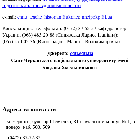
підготовки та післядипломної освіти
e-mail:
chnu_teache_historian@ukr.net
;
nncipokp@i.ua
Консультації за телефонами: (0472) 37 55 57 кафедра історії
України; (063) 483 20 88 (Синявська Лариса Іванівна);
(067) 470 05 36 (Виноградова Марина Володимирівна)
Д
жерело:
cdu.edu.ua
Сайт Черкаського національного університету імені
Богдана Хмельницького
Адреса та контакти
м. Черкаси, бульвар Шевченка, 81 навчальний корпус № 1, 5
поверх, каб. 508, 509
(0472) 35-52-37