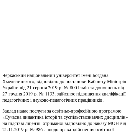
Черкаський національний університет імені Богдана
Хмельницького, відповідно до постанови Кабінету Міністрів
України від 21 серпня 2019 р. № 800 і змін та доповнень від
27 грудня 2019 р. № 1133, здійснює підвищення кваліфікації
педагогічних і науково-педагогічних працівників.
Заклад надає послуги за освітньо-професійною програмою
«Сучасна дидактика історії та суспільствознавчих дисциплін»
на підставі ліцензії, отриманої відповідно до наказу МОН від
21.11.2019 р. № 986-л щодо права здійснення освітньої