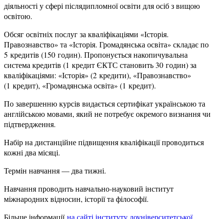
діяльності у сфері післядипломної освіти для осіб з вищою
освітою.
Обсяг освітніх послуг за кваліфікаціями «Історія.
Правознавство» та «Історія. Громадянська освіта» складає по
5 кредитів (150 годин). Пропонується накопичувальна
система кредитів (1 кредит ЄКТС становить 30 годин) за
кваліфікаціями: «Історія» (2 кредити), «Правознавство»
(1 кредит), «Громадянська освіта» (1 кредит).
По завершенню курсів видається сертифікат українською та
англійською мовами, який не потребує окремого визнання чи
підтвердження.
Набір на дистанційне підвищення кваліфікації проводиться
кожні два місяці.
Термін навчання — два тижні.
Навчання проводить навчально-науковий інститут
міжнародних відносин, історії та філософії.
Більше інформації
на сайті інституту доуніверситетської