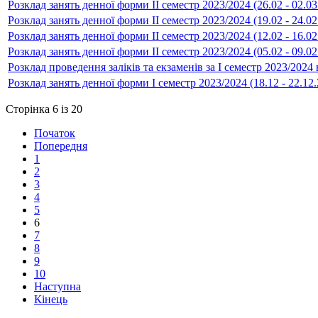
Розклад занять денної форми ІІ семестр 2023/2024 (26.02 - 02.03
Розклад занять денної форми ІІ семестр 2023/2024 (19.02 - 24.02
Розклад занять денної форми ІІ семестр 2023/2024 (12.02 - 16.02
Розклад занять денної форми ІІ семестр 2023/2024 (05.02 - 09.02
Розклад проведення заліків та екзаменів за І семестр 2023/2024 
Розклад занять денної форми І семестр 2023/2024 (18.12 - 22.12
Сторінка 6 із 20
Початок
Попередня
1
2
3
4
5
6
7
8
9
10
Наступна
Кінець