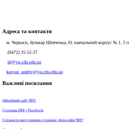
Адреса та контакти
м. Черкаси, бульвар Шевченка, 81 навчальний корпус № 1, 5 по
(0472) 35-52-37
iif@vu.cdu.edu.ua
kasyan_andriy@vu.cdu.edu.ua
Важливі посилання
Офіційний сайт ЧНУ
Сторінка ННІ у Facebook
Спільнота випускників істориків і філософів ЧНУ