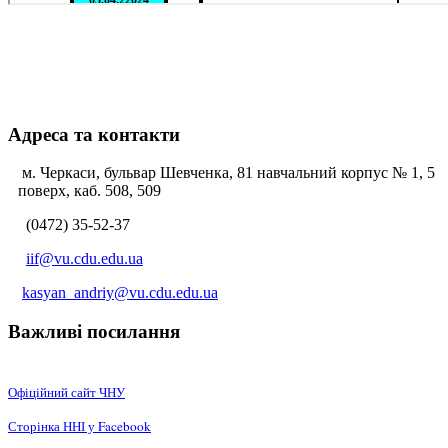
Адреса та контакти
м. Черкаси, бульвар Шевченка, 81 навчальний корпус № 1, 5
поверх, каб. 508, 509
(0472) 35-52-37
iif@vu.cdu.edu.ua
kasyan_andriy@vu.cdu.edu.ua
Важливі посилання
Офіційний сайт ЧНУ
Сторінка ННІ у Facebook