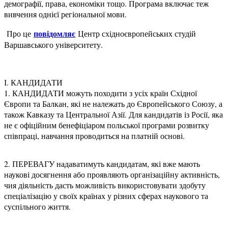
демографії, права, економіки тощо. Програма включає теж
вивчення однієї регіональної мови.
повідомляє
Про це
Центр східноєвропейських студій
Варшавського університету.
І. КАНДИДАТИ
1. КАНДИДАТИ можуть походити з усіх країн Східної
Європи та Балкан, які не належать до Європейського Союзу, а
також Кавказу та Центральної Азії. Для кандидатів із Росії, яка
не є офіційним бенефіціаром польської програми розвитку
співпраці, навчання проводиться на платній основі.
2. ПЕРЕВАГУ надаватимуть кандидатам, які вже мають
наукові досягнення або проявляють організаційну активність,
чия діяльність дасть можливість використовувати здобуту
спеціалізацію у своїх країнах у різних сферах наукового та
суспільного життя.