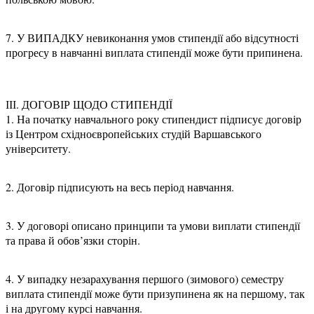
7. У ВИПАДКУ невиконання умов стипендії або відсутності
прогресу в навчанні виплата стипендії може бути припинена.
ІІІ. ДОГОВІР ЩОДО СТИПЕНДІЇ
1. На початку навчального року стипендист підписує договір
із Центром східноєвропейських студій Варшавського
університету.
2. Договір підписують на весь період навчання.
3. У договорі описано принципи та умови виплати стипендії
та права й обов’язки сторін.
4. У випадку незарахування першого (зимового) семестру
виплата стипендії може бути призупинена як на першому, так
і на другому курсі навчання.