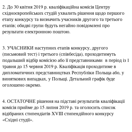
2. До 30 квітня 2019 р. кваліфікаційна комісія Центру
східноєвропейських студій ухвалить рішення щодо першого
етапу конкурсу та визначить учасників другого та третього
етапів; обидві групи будуть негайно повідомлені про
результати електронною поштою.
3. УЧАСНИКИ наступних етапів конкурсу, другого
(письмовий тест) і третього (співбесіда), проходитимуть
подальший відбір комісією або її представниками в період із 1
травня до 15 червня 2019 р. Кваліфікація проходитиме в
дипломатичних представництвах Республіки Польща або, у
виняткових випадках, у Польщі. Детальний графік буде
оголошено окремо.
4. ОСТАТОЧНЕ рішення на підставі результатів кваліфікації
комісія прийме до 15 липня 2019 р. та оголосить список
відібраних стипендіатів XVIIІ стипендійного конкурсу
«Східні студії».