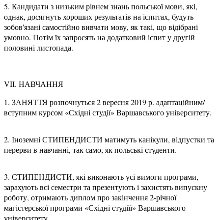
5. Кандидати з низьким рівнем знань польської мови, які,
однак, досягнуть хороших результатів на іспитах, будуть
зобов'язані самостійно вивчати мову, як такі, що відібрані
умовно. Потім їх запросять на додатковий іспит у другій
половині листопада.
VII. НАВЧАННЯ
1. ЗАНЯТТЯ розпочнуться 2 вересня 2019 р. адаптаційним/
вступним курсом «Східні студії» Варшавського університету.
2. Іноземні СТИПЕНДИСТИ матимуть канікули, відпустки та
перерви в навчанні, так само, як польські студенти.
3. СТИПЕНДИСТИ, які виконають усі вимоги програми,
зарахують всі семестри та презентують і захистять випускну
роботу, отримають диплом про закінчення 2-річної
магістерської програми «Східні студіїї» Варшавського
університету.