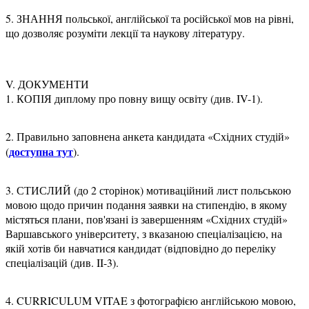
5. ЗНАННЯ польської, англійської та російської мов на рівні,
що дозволяє розуміти лекції та наукову літературу.
V. ДОКУМЕНТИ
1. КОПІЯ диплому про повну вищу освіту (див. IV-1).
2. Правильно заповнена анкета кандидата «Східних студій»
доступна тут
(
).
3. СТИСЛИЙ (до 2 сторінок) мотиваційний лист польською
мовою щодо причин подання заявки на стипендію, в якому
містяться плани, пов'язані із завершенням «Східних студій»
Варшавського університету, з вказаною спеціалізацією, на
якій хотів би навчатися кандидат (відповідно до переліку
спеціалізацій (див. II-3).
4. CURRICULUM VITAE з фотографією англійською мовою,