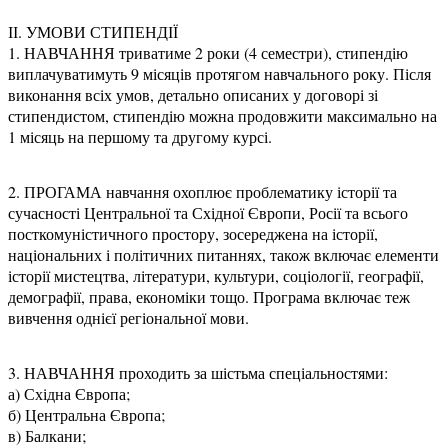
ІІ. УМОВИ СТИПЕНДІЇ
1. НАВЧАННЯ триватиме 2 роки (4 семестри), стипендію
виплачуватимуть 9 місяців протягом навчального року. Після
виконання всіх умов, детально описаних у договорі зі
стипендистом, стипендію можна продовжити максимально на
1 місяць на першому та другому курсі.
2. ПРОГАМА навчання охоплює проблематику історії та
сучасності Центральної та Східної Європи, Росії та всього
посткомуністичного простору, зосереджена на історії,
національних і політичних питаннях, також включає елементи
історії мистецтва, літератури, культури, соціології, географії,
демографії, права, економіки тощо. Програма включає теж
вивчення однієї регіональної мови.
3. НАВЧАННЯ проходить за шістьма спеціальностями:
а) Східна Європа;
б) Центральна Європа;
в) Балкани;