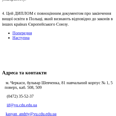
4. Цей ДИПЛОМ є повноцінним документом про закінчення
вищої освіти в Польщі, який визнають відповідно до законів в
інших країнах Європейського Союзу.
Попередня
Наступна
Адреса та контакти
м. Черкаси, бульвар Шевченка, 81 навчальний корпус № 1, 5
поверх, каб. 508, 509
(0472) 35-52-37
iif@vu.cdu.edu.ua
kasyan_andriy@vu.cdu.edu.ua