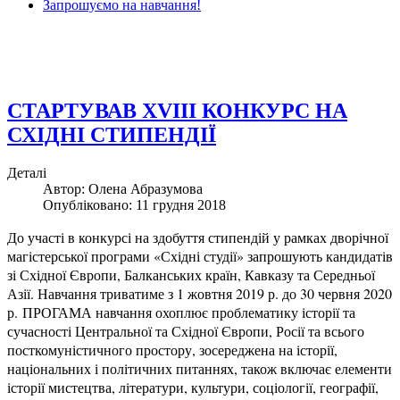
Запрошуємо на навчання!
СТАРТУВАВ XVIII КОНКУРС НА
СХІДНІ СТИПЕНДІЇ
Деталі
Автор: Олена Абразумова
Опубліковано: 11 грудня 2018
До участі в конкурсі на здобуття стипендій у рамках дворічної
магістерської програми «Східні студії» запрошують кандидатів
зі Східної Європи, Балканських країн, Кавказу та Середньої
Азії. Навчання триватиме з 1 жовтня 2019 р. до 30 червня 2020
р. ПРОГАМА навчання охоплює проблематику історії та
сучасності Центральної та Східної Європи, Росії та всього
посткомуністичного простору, зосереджена на історії,
національних і політичних питаннях, також включає елементи
історії мистецтва, літератури, культури, соціології, географії,