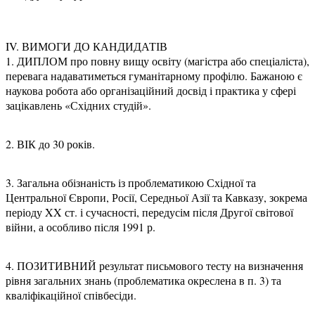
IV. ВИМОГИ ДО КАНДИДАТІВ
1. ДИПЛОМ про повну вищу освіту (магістра або спеціаліста),
перевага надаватиметься гуманітарному профілю. Бажаною є
наукова робота або організаційний досвід і практика у сфері
зацікавлень «Східних студій».
2. ВІК до 30 років.
3. Загальна обізнаність із проблематикою Східної та
Центральної Європи, Росії, Середньої Азії та Кавказу, зокрема
періоду XX ст. і сучасності, передусім після Другої світової
війни, а особливо після 1991 р.
4. ПОЗИТИВНИЙ результат письмового тесту на визначення
рівня загальних знань (проблематика окреслена в п. 3) та
кваліфікаційної співбесіди.