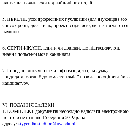
написане, починаючи від найновіших подій.
5. ПЕРЕЛІК усіх професійних публікацій (для науковців) або
список робіт, досягнень, проектів (для осіб, які не займаються
наукою).
6. СЕРТИФІКАТИ, іспити чи довідки, що підтверджують
знання польської мови кандидата.
7. Інші дані, документи чи інформація, які, на думку
кандидата, могли б допомогти комісії правильно оцінити його
кандидатуру.
VІ. ПОДАННЯ ЗАЯВКИ
1. КОМПЛЕКТ документів необхідно надіслати електронною
поштою не пізніше 15 березня 2019 р. на
адресу:
stypendia.studium@uw.edu.pl