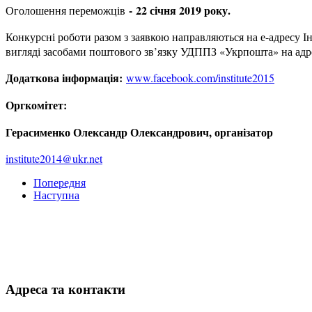
-
22 січня 2019 року.
Оголошення переможців
Конкурсні роботи разом з заявкою направляються на е-адресу Ін
вигляді засобами поштового зв’язку УДППЗ «Укрпошта» на адресу
Додаткова інформація:
www.facebook.com/institute2015
Оргкомітет:
Герасименко Олександр Олександрович, організатор
institute2014@ukr.net
Попередня
Наступна
Адреса та контакти