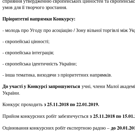
сприяння утвердженню європейських цінностей та європейської
умов для її творчого зростання.
Пріоритетні напрямки Конкурсу:
- молодь про Угоду про асоціацію / Зону вільної торгівлі між
- європейські цінності;
- європейська інтеграція;
- європейська ідентичність України;
- інша тематика, виходячи з пріоритетних напрямків.
До участі у Конкурсі запрошуються
учні, члени Малої академі
України.
з 25.11.2018 по 22.01.2019.
Конкурс проходить
з
25.11.2018 по 15.01.
Прийом конкурсних робіт забезпечується
до 20.01.
20
Оцінювання конкурсних робіт експертною радою –