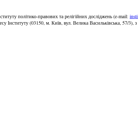
ституту політико-правових та релігійних досліджень (e-mail:
inst
 Інституту (03150, м. Київ, вул. Велика Васильківська, 57/3), 