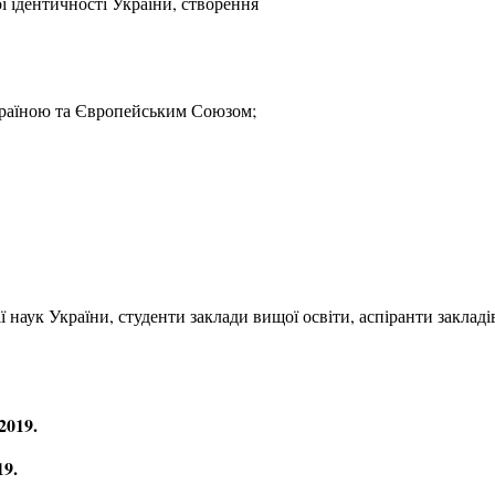
 ідентичності України, створення
 Україною та Європейським Союзом;
ї наук України, студенти заклади вищої освіти, аспіранти закладі
2019.
19.