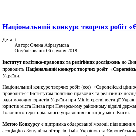
Національний конкурс творчих робіт «Є
Деталі
Автор: Олена Абразумова
Опубліковано: 06 грудня 2018
Інститут політико-правових та релігійних досліджень
до Дня
Національний конкурс творчих робіт «Європейськ
проводить
України.
Національний конкурс творчих робіт (есе) «Європейські цінно
проводиться Інститутом політико-правових та релігійних досл
ради молодих юристів України при Міністерстві юстиції Украї
юристів міста Києва при Печерському районному відділі держа
Головного територіального управління юстиції у місті Києві.
Метою Конкурсу
є підтримка обдарованої молоді; підвищення 
асоціацію / Зону вільної торгівлі між Україною та Європейськ