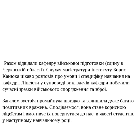
Разом відвідали кафедру військової підготовки (єдину в
Черкаській області). Слухач магістратури інституту Борис
Канюка цікаво розповів про умови і специфіку навчання на
кафедрі. Ліцеїсти у супроводі викладачів кафедри побачили
сучасні зразки військового спорядження та зброї.
Загалом зустріч промайнула швидко та залишила дуже багато
позитивних вражень. Сподіваємося, вона стане корисною
ліцеїстам і вмотивує їх повернутися до нас, в якості студентів,
у наступному навчальному році.