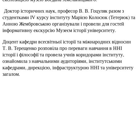
Доктор історичних наук, професор В. В. Гоцуляк разом з
студентками ІV курсу інституту Марією Колосюк (Тетерюк) та
Анною Жембровською організували і провели для гостей
інформативну екскурсію Музеєм історії університету.
Доцент кафедри всесвітньої історії та міжнародних відносин
Т. В. Терещенко розповіла про переваги навчання в ННІ
історії і філософії та провела учнів коридорами інституту,
ознайомила з навчальними аудиторіями, інститутськими
кафедрами, дирекцією, інфраструктурою ННІ та університету
загалом.