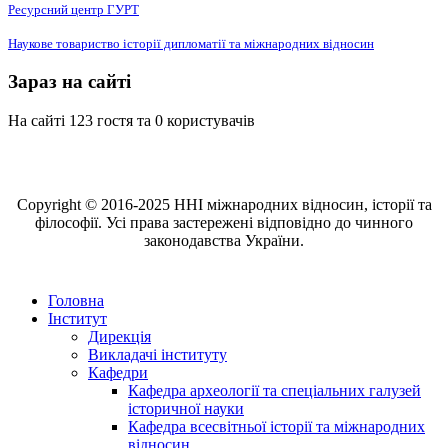
Ресурсний центр ГУРТ
Наукове товариство історії дипломатії та міжнародних відносин
Зараз на сайті
На сайті 123 гостя та 0 користувачів
Copyright © 2016-2025 ННІ міжнародних відносин, історії та
філософії. Усі права застережені відповідно до чинного
законодавства України.
Головна
Інститут
Дирекція
Викладачі інституту
Кафедри
Кафедра археології та спеціальних галузей
історичної науки
Кафедра всесвітньої історії та міжнародних
відносин