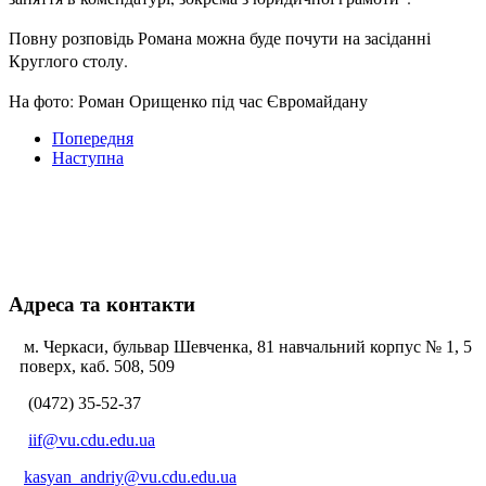
Повну розповідь Романа можна буде почути на засіданні
Круглого столу.
На фото: Роман Орищенко під час Євромайдану
Попередня
Наступна
Адреса та контакти
м. Черкаси, бульвар Шевченка, 81 навчальний корпус № 1, 5
поверх, каб. 508, 509
(0472) 35-52-37
iif@vu.cdu.edu.ua
kasyan_andriy@vu.cdu.edu.ua