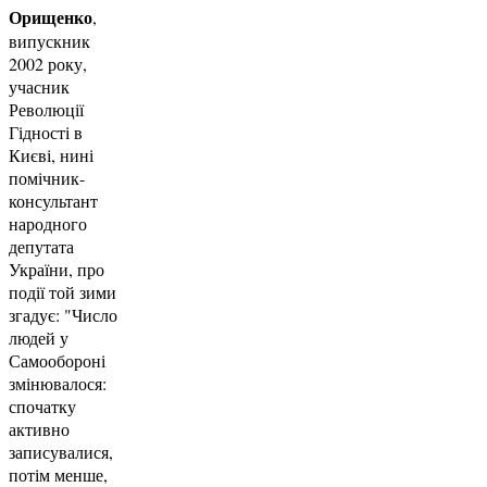
Орищенко
,
випускник
2002 року,
учасник
Революції
Гідності в
Києві, нині
помічник-
консультант
народного
депутата
України, про
події той зими
згадує: "Число
людей у
Самообороні
змінювалося:
спочатку
активно
записувалися,
потім менше,