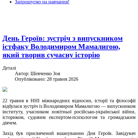
Запрошуємо на навчання!
День Героїв: зустріч з випускником
істфаку Володимиром Мамалигою,
який творив сучасну історію
Деталі
Автор: Шевченко Зоя
Опубліковано: 28 травня 2026
22 травня в ННІ міжнародних відносин, історії та філософії
відбулася зустріч із Володимиром Мамалигою — випускником
інституту, учасником новітньої російсько-української війни,
істориком, судовим експертом-психологом та громадським
діячем.
Захід був присвячений вшануванню Дня Героїв. Завідувач