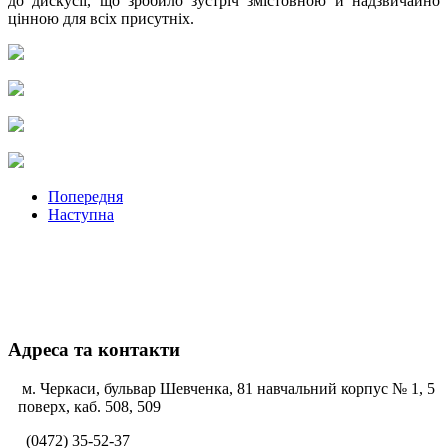
до дискусії, що зробило зустріч змістовною й надзвичайно
цінною для всіх присутніх.
Попередня
Наступна
Адреса та контакти
м. Черкаси, бульвар Шевченка, 81 навчальний корпус № 1, 5
поверх, каб. 508, 509
(0472) 35-52-37