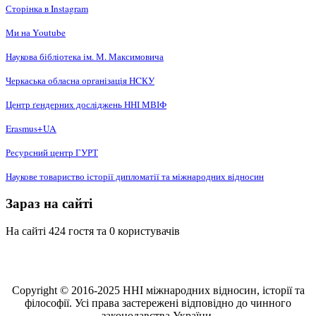
Сторінка в Instagram
Ми на Youtube
Наукова бібліотека ім. М. Максимовича
Черкаська обласна організація НCКУ
Центр ґендерних досліджень ННІ МВІФ
Erasmus+UA
Ресурсний центр ГУРТ
Наукове товариство історії дипломатії та міжнародних відносин
Зараз на сайті
На сайті 424 гостя та 0 користувачів
Copyright © 2016-2025 ННІ міжнародних відносин, історії та
філософії. Усі права застережені відповідно до чинного
законодавства України.