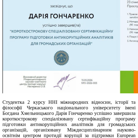
Студентка 2 курсу ННІ міжнародних відносин, історії та
філософії Черкаського національного університету імені
Богдана Хмельницького Дарія Гончаренко успішно завершила
короткострокову спеціалізовану сертифікаційну програму
підготовки антикорупційних аналітиків для громадських
організацій, організовану Міждисциплінарним науково-
освітнім центром протидії корупції за підтримки European