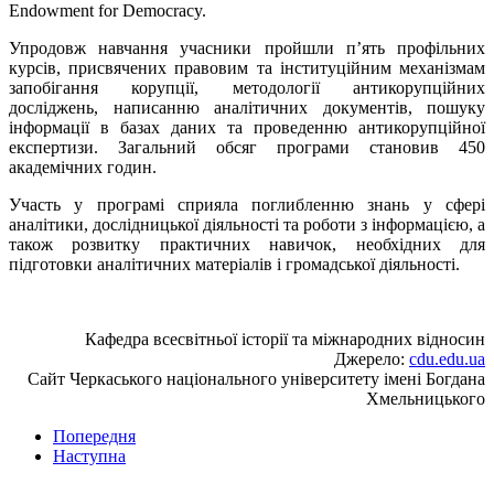
Endowment for Democracy.
Упродовж навчання учасники пройшли п’ять профільних
курсів, присвячених правовим та інституційним механізмам
запобігання корупції, методології антикорупційних
досліджень, написанню аналітичних документів, пошуку
інформації в базах даних та проведенню антикорупційної
експертизи. Загальний обсяг програми становив 450
академічних годин.
Участь у програмі сприяла поглибленню знань у сфері
аналітики, дослідницької діяльності та роботи з інформацією, а
також розвитку практичних навичок, необхідних для
підготовки аналітичних матеріалів і громадської діяльності.
Кафедра всесвітньої історії та міжнародних відносин
Джерело:
cdu.edu.ua
Сайт Черкаського національного університету імені Богдана
Хмельницького
Попередня
Наступна