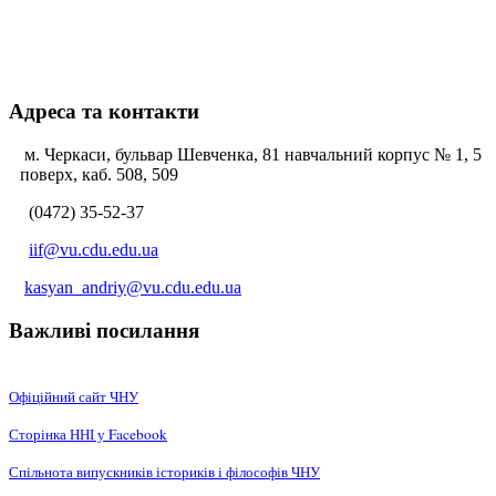
Адреса та контакти
м. Черкаси, бульвар Шевченка, 81 навчальний корпус № 1, 5
поверх, каб. 508, 509
(0472) 35-52-37
iif@vu.cdu.edu.ua
kasyan_andriy@vu.cdu.edu.ua
Важливі посилання
Офіційний сайт ЧНУ
Сторінка ННІ у Facebook
Спільнота випускників істориків і філософів ЧНУ