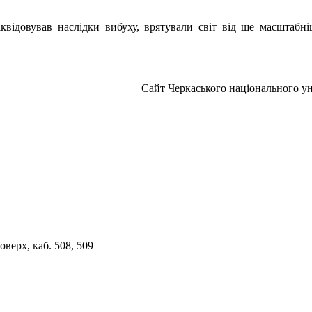
іквідовував наслідки вибуху, врятували світ від ще масштабн
Сайт Черкаського національного ун
верх, каб. 508, 509