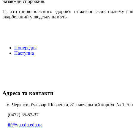
назавжди спорожнів.
Ті, хто ціною власного здоров'я та життя гасив пожежу і л
вкарбований у людську пам'ять.
Попередня
Наступна
Адреса та контакти
м. Черкаси, бульвар Шевченка, 81 навчальний корпус № 1, 5 по
(0472) 35-52-37
iif@vu.cdu.edu.ua