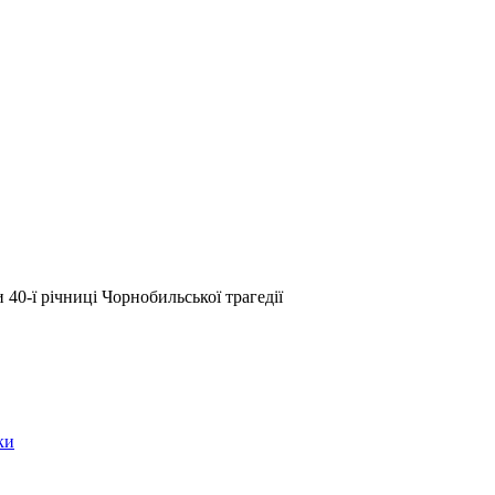
 40-ї річниці Чорнобильської трагедії
ки