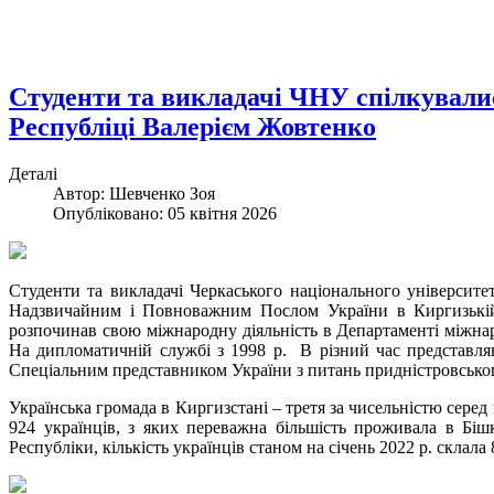
Студенти та викладачі ЧНУ спілкували
Республіці Валерієм Жовтенко
Деталі
Автор: Шевченко Зоя
Опубліковано: 05 квітня 2026
Студенти та викладачі Черкаського національного університ
Надзвичайним і Повноважним Послом України в Киргизькій
розпочинав свою міжнародну діяльність в Департаменті міжна
На дипломатичній службі з 1998 р. В різний час представля
Спеціальним представником України з питань придністровськог
Українська громада в Киргизстані – третя за чисельністю серед 
924 українців, з яких переважна більшість проживала в Біш
Республіки, кількість українців станом на січень 2022 р. склал