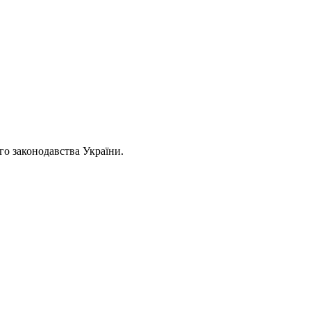
ого законодавства України.