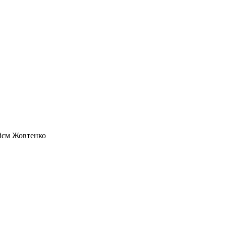
рієм Жовтенко