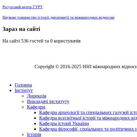
Ресурсний центр ГУРТ
Наукове товариство історії дипломатії та міжнародних відносин
Зараз на сайті
На сайті 536 гостей та 0 користувачів
Copyright © 2016-2025 ННІ міжнародних відносин,
Головна
Інститут
Дирекція
Викладачі інституту
Кафедри
Кафедра археології та спеціальних галузей іс
Кафедра всесвітньої історії та міжнародних в
Кафедра історії України
Кафедра філософії, соціальних та політичних 
Історія