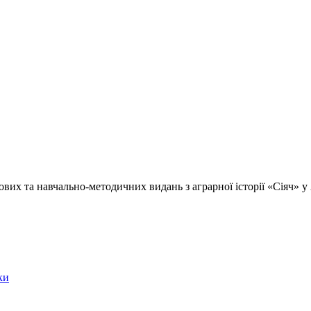
их та навчально-методичних видань з аграрної історії «Сіяч» у 
ки