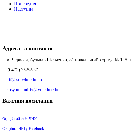
Попередня
Наступна
Адреса та контакти
м. Черкаси, бульвар Шевченка, 81 навчальний корпус № 1, 5 по
(0472) 35-52-37
iif@vu.cdu.edu.ua
kasyan_andriy@vu.cdu.edu.ua
Важливі посилання
Офіційний сайт ЧНУ
Сторінка ННІ у Facebook