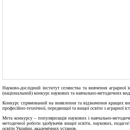
Науково-дослідний інститут селянства та вивчення аграрної 
(національний) конкурс наукових та навчально-методичних видан
Конкурс спрямований на виявлення та відзначення кращих вида
професійно-технічної, передвищої та вищої освіти з аграрної іст
Мета конкурсу – популяризація наукових і навчально-методични
методичної роботи здобувачів вищої освіти, наукових, педагог
освіти України, академічних установ.