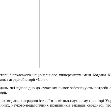
історії Черкаського національного університету імені Богдана
ь з аграрної історії «Сіяч».
нь, які відповідно до сучасних вимог забезпечують потреби ос
орії.
х видань з аграрної історії в освітньо-науковому просторі Укр
ічних, науково-педагогічних працівників закладів середньої, пр