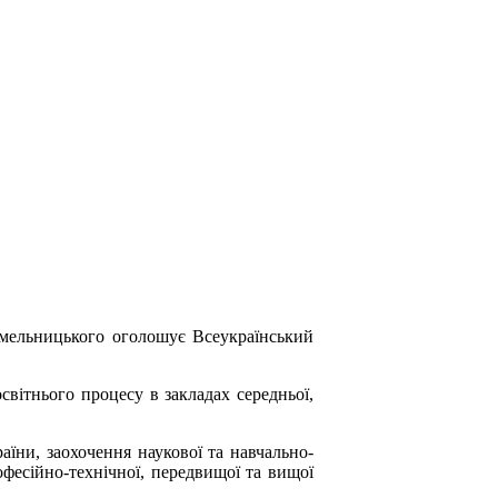
 Хмельницького оголошує Всеукраїнський
вітнього процесу в закладах середньої,
аїни, заохочення наукової та навчально-
офесійно-технічної, передвищої та вищої