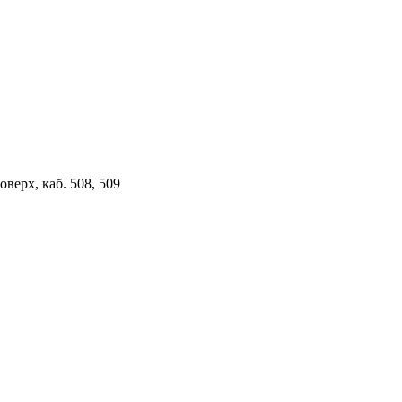
верх, каб. 508, 509