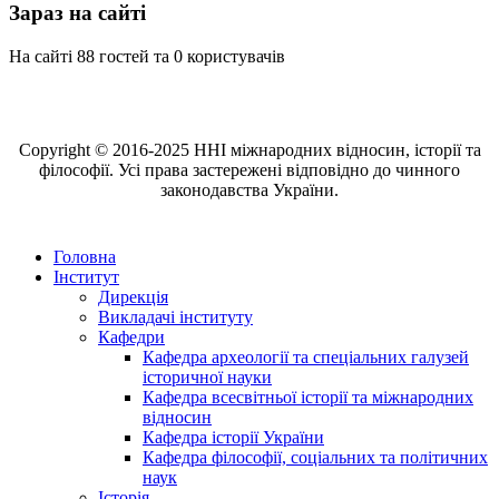
Зараз на сайті
На сайті 88 гостей та 0 користувачів
Copyright © 2016-2025 ННІ міжнародних відносин, історії та
філософії. Усі права застережені відповідно до чинного
законодавства України.
Головна
Інститут
Дирекція
Викладачі інституту
Кафедри
Кафедра археології та спеціальних галузей
історичної науки
Кафедра всесвітньої історії та міжнародних
відносин
Кафедра історії України
Кафедра філософії, соціальних та політичних
наук
Історія