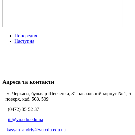
Попередня
Наступна
Адреса та контакти
м. Черкаси, бульвар Шевченка, 81 навчальний корпус № 1, 5
поверх, каб. 508, 509
(0472) 35-52-37
iif@vu.cdu.edu.ua
kasyan_andriy@vu.cdu.edu.ua