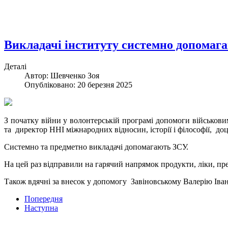
Викладачі інституту системно допомаг
Деталі
Автор: Шевченко Зоя
Опубліковано: 20 березня 2025
З початку війни у волонтерській програмі допомоги військови
та директор ННІ міжнародних відносин, історії і філософії, до
Системно та предметно викладачі допомагають ЗСУ.
На цей раз відправили на гарячий напрямок продукти, ліки, пр
Також вдячні за внесок у допомогу Завіновському Валерію Іва
Попередня
Наступна