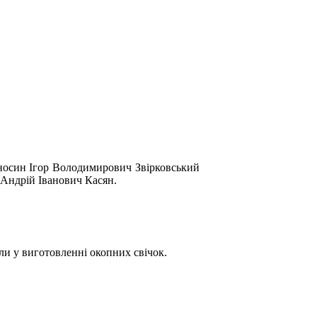
ідносин Ігор Володимирович Звірковський
и Андрій Іванович Касян.
ли у виготовленні окопних свічок.