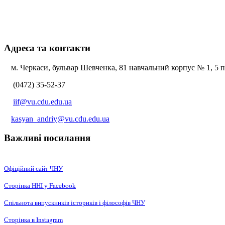
Адреса та контакти
м. Черкаси, бульвар Шевченка, 81 навчальний корпус № 1, 5 по
(0472) 35-52-37
iif@vu.cdu.edu.ua
kasyan_andriy@vu.cdu.edu.ua
Важливі посилання
Офіційний сайт ЧНУ
Сторінка ННІ у Facebook
Спільнота випускників істориків і філософів ЧНУ
Сторінка в Instagram