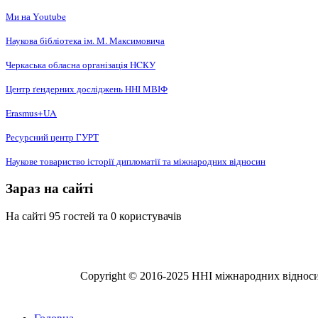
Ми на Youtube
Наукова бібліотека ім. М. Максимовича
Черкаська обласна організація НCКУ
Центр ґендерних досліджень ННІ МВІФ
Erasmus+UA
Ресурсний центр ГУРТ
Наукове товариство історії дипломатії та міжнародних відносин
Зараз на сайті
На сайті 95 гостей та 0 користувачів
Copyright © 2016-2025 ННІ міжнародних відносин,