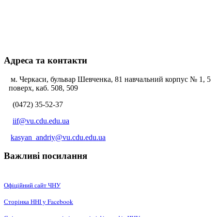
Адреса та контакти
м. Черкаси, бульвар Шевченка, 81 навчальний корпус № 1, 5
поверх, каб. 508, 509
(0472) 35-52-37
iif@vu.cdu.edu.ua
kasyan_andriy@vu.cdu.edu.ua
Важливі посилання
Офіційний сайт ЧНУ
Сторінка ННІ у Facebook