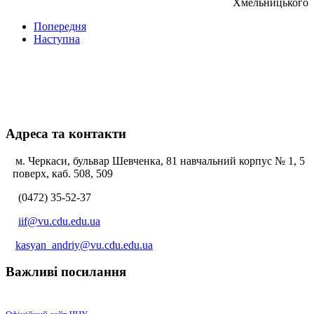
Хмельницького
Попередня
Наступна
Адреса та контакти
м. Черкаси, бульвар Шевченка, 81 навчальний корпус № 1, 5
поверх, каб. 508, 509
(0472) 35-52-37
iif@vu.cdu.edu.ua
kasyan_andriy@vu.cdu.edu.ua
Важливі посилання