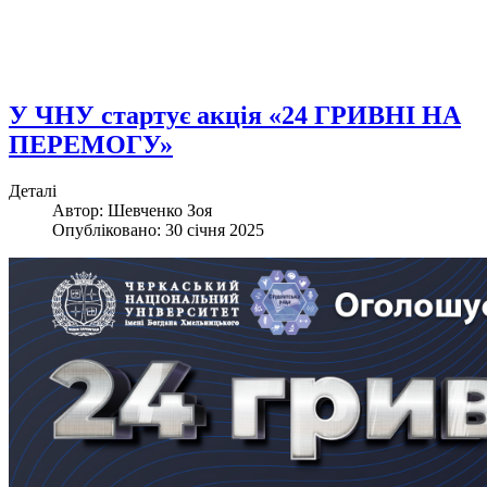
У ЧНУ стартує акція «24 ГРИВНІ НА
ПЕРЕМОГУ»
Деталі
Автор: Шевченко Зоя
Опубліковано: 30 січня 2025