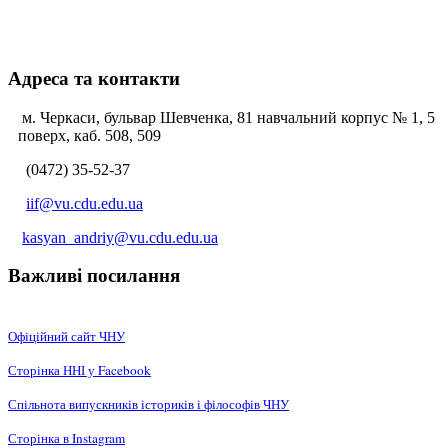
Адреса та контакти
м. Черкаси, бульвар Шевченка, 81 навчальний корпус № 1, 5
поверх, каб. 508, 509
(0472) 35-52-37
iif@vu.cdu.edu.ua
kasyan_andriy@vu.cdu.edu.ua
Важливі посилання
Офіційний сайт ЧНУ
Сторінка ННІ у Facebook
Спільнота випускників істориків і філософів ЧНУ
Сторінка в Instagram