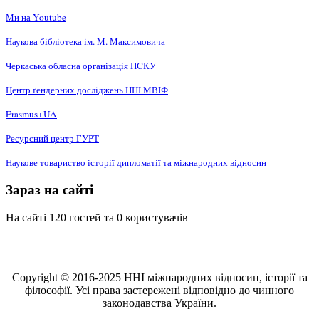
Ми на Youtube
Наукова бібліотека ім. М. Максимовича
Черкаська обласна організація НCКУ
Центр ґендерних досліджень ННІ МВІФ
Erasmus+UA
Ресурсний центр ГУРТ
Наукове товариство історії дипломатії та міжнародних відносин
Зараз на сайті
На сайті 120 гостей та 0 користувачів
Copyright © 2016-2025 ННІ міжнародних відносин, історії та
філософії. Усі права застережені відповідно до чинного
законодавства України.