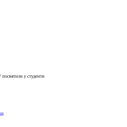
 посвятили у студенти
ки