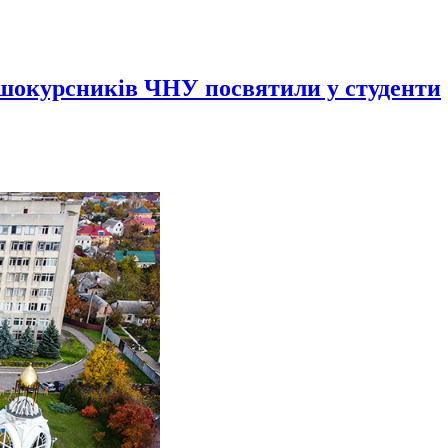
ршокурсників ЧНУ посвятили у студенти