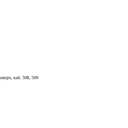
верх, каб. 508, 509