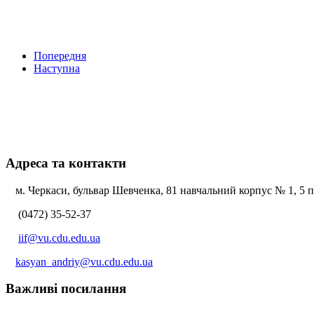
Попередня
Наступна
Адреса та контакти
м. Черкаси, бульвар Шевченка, 81 навчальний корпус № 1, 5 по
(0472) 35-52-37
iif@vu.cdu.edu.ua
kasyan_andriy@vu.cdu.edu.ua
Важливі посилання