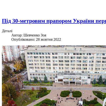
Під 30-метровим прапором України пе
Деталі
Автор: Шевченко Зоя
Опубліковано: 28 жовтня 2022