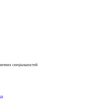
ричних спеціальностей
ки