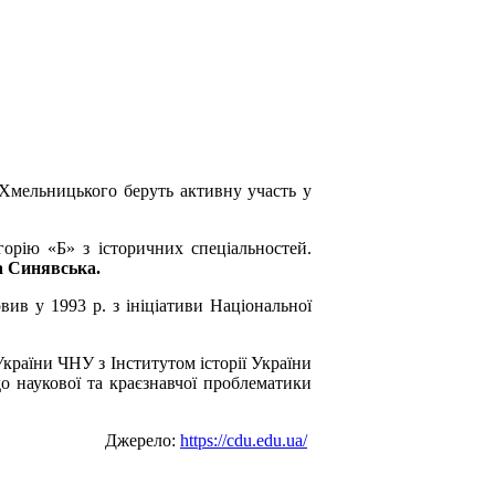
 Хмельницького беруть активну участь у
орію «Б» з історичних спеціальностей.
 Синявська.
вив у 1993 р. з ініціативи Національної
України ЧНУ з Інститутом історії України
о наукової та краєзнавчої проблематики
Джерело:
https://cdu.edu.ua/