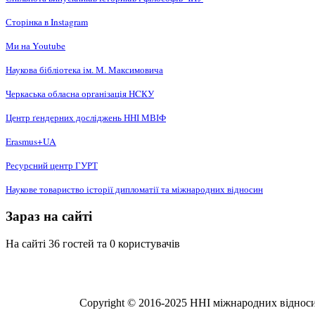
Сторінка в Instagram
Ми на Youtube
Наукова бібліотека ім. М. Максимовича
Черкаська обласна організація НCКУ
Центр ґендерних досліджень ННІ МВІФ
Erasmus+UA
Ресурсний центр ГУРТ
Наукове товариство історії дипломатії та міжнародних відносин
Зараз на сайті
На сайті 36 гостей та 0 користувачів
Copyright © 2016-2025 ННІ міжнародних відносин,