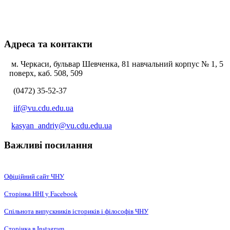
Адреса та контакти
м. Черкаси, бульвар Шевченка, 81 навчальний корпус № 1, 5
поверх, каб. 508, 509
(0472) 35-52-37
iif@vu.cdu.edu.ua
kasyan_andriy@vu.cdu.edu.ua
Важливі посилання
Офіційний сайт ЧНУ
Сторінка ННІ у Facebook
Спільнота випускників істориків і філософів ЧНУ
Сторінка в Instagram