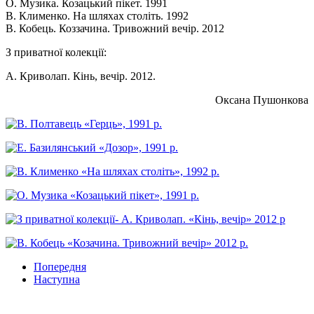
О. Музика. Козацький пікет. 1991
В. Клименко. На шляхах століть. 1992
В. Кобець. Коззачина. Тривожний вечір. 2012
З приватної колекції:
А. Криволап. Кінь, вечір. 2012.
Оксана Пушонкова
Попередня
Наступна