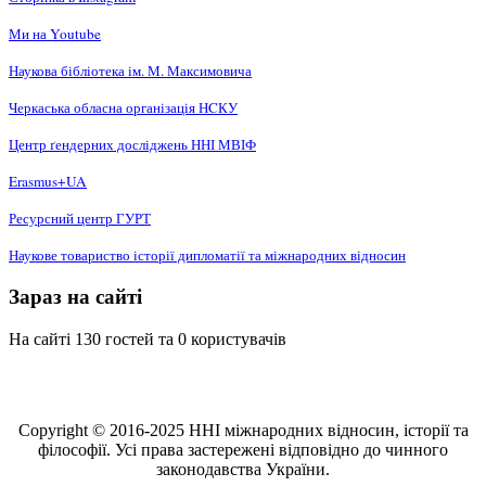
Ми на Youtube
Наукова бібліотека ім. М. Максимовича
Черкаська обласна організація НCКУ
Центр ґендерних досліджень ННІ МВІФ
Erasmus+UA
Ресурсний центр ГУРТ
Наукове товариство історії дипломатії та міжнародних відносин
Зараз на сайті
На сайті 130 гостей та 0 користувачів
Copyright © 2016-2025 ННІ міжнародних відносин, історії та
філософії. Усі права застережені відповідно до чинного
законодавства України.