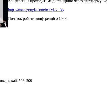
Конференція проходитиме дистанційно через платформу Go
https://meet.google.com/bxr-vjcv-nky
Початок роботи конференції о 10:00.
верх, каб. 508, 509