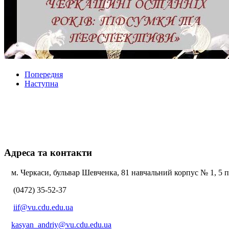
Попередня
Наступна
Адреса та контакти
м. Черкаси, бульвар Шевченка, 81 навчальний корпус № 1, 5 по
(0472) 35-52-37
iif@vu.cdu.edu.ua
kasyan_andriy@vu.cdu.edu.ua