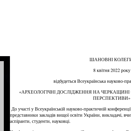
ШАНОВНІ КОЛЕГ
8 квітня 2022 року
відбудеться Всеукраїнська науково-пр
«АРХЕОЛОГІЧНІ ДОСЛІДЖЕННЯ НА ЧЕРКАЩИНІ 
ПЕРСПЕКТИВИ»
До участі у Всеукраїнській науково-практичній конференці
представники закладів вищої освіти України, викладачі, вчит
аспіранти, студенти, науковці.