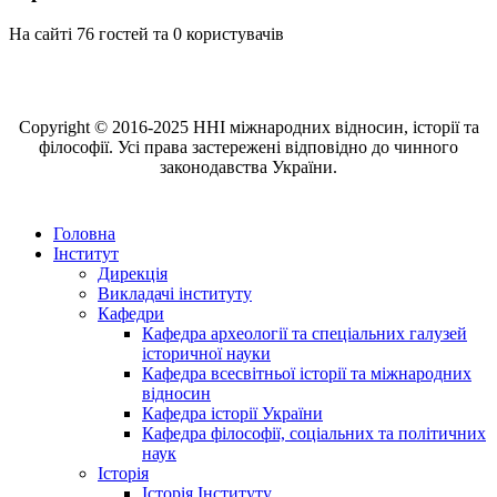
На сайті 76 гостей та 0 користувачів
Copyright © 2016-2025 ННІ міжнародних відносин, історії та
філософії. Усі права застережені відповідно до чинного
законодавства України.
Головна
Інститут
Дирекція
Викладачі інституту
Кафедри
Кафедра археології та спеціальних галузей
історичної науки
Кафедра всесвітньої історії та міжнародних
відносин
Кафедра історії України
Кафедра філософії, соціальних та політичних
наук
Історія
Історія Інституту