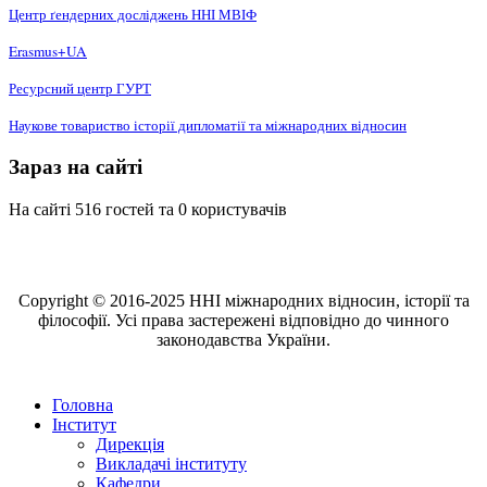
Центр ґендерних досліджень ННІ МВІФ
Erasmus+UA
Ресурсний центр ГУРТ
Наукове товариство історії дипломатії та міжнародних відносин
Зараз на сайті
На сайті 516 гостей та 0 користувачів
Copyright © 2016-2025 ННІ міжнародних відносин, історії та
філософії. Усі права застережені відповідно до чинного
законодавства України.
Головна
Інститут
Дирекція
Викладачі інституту
Кафедри