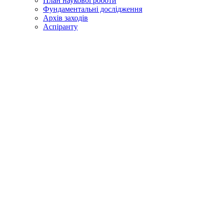
План наукової роботи
Фундаментальні дослідження
Архів заходів
Аспіранту