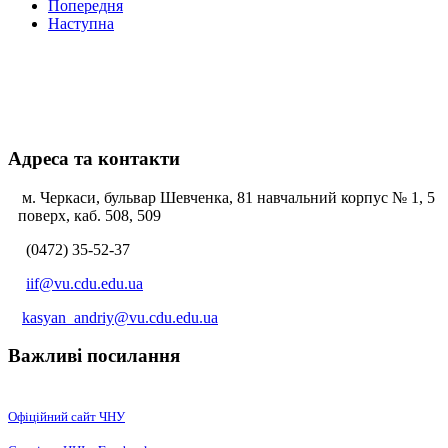
Попередня
Наступна
Адреса та контакти
м. Черкаси, бульвар Шевченка, 81 навчальний корпус № 1, 5
поверх, каб. 508, 509
(0472) 35-52-37
iif@vu.cdu.edu.ua
kasyan_andriy@vu.cdu.edu.ua
Важливі посилання
Офіційний сайт ЧНУ