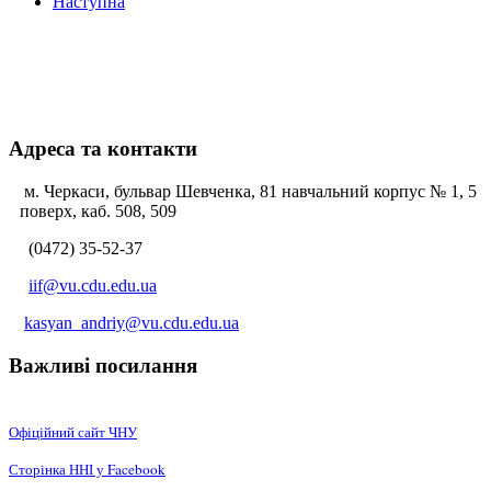
Наступна
Адреса та контакти
м. Черкаси, бульвар Шевченка, 81 навчальний корпус № 1, 5
поверх, каб. 508, 509
(0472) 35-52-37
iif@vu.cdu.edu.ua
kasyan_andriy@vu.cdu.edu.ua
Важливі посилання
Офіційний сайт ЧНУ
Сторінка ННІ у Facebook