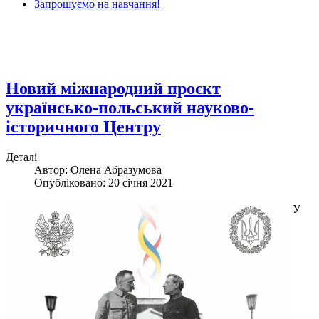
Запрошуємо на навчання!
Новий міжнародний проєкт
українсько-польський науково-
історичного Центру
Деталі
Автор: Олена Абразумова
Опубліковано: 20 січня 2021
У