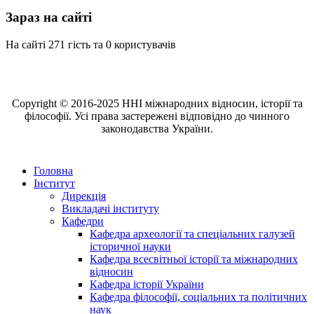
Зараз на сайті
На сайті 271 гість та 0 користувачів
Copyright © 2016-2025 ННІ міжнародних відносин, історії та
філософії. Усі права застережені відповідно до чинного
законодавства України.
Головна
Інститут
Дирекція
Викладачі інституту
Кафедри
Кафедра археології та спеціальних галузей
історичної науки
Кафедра всесвітньої історії та міжнародних
відносин
Кафедра історії України
Кафедра філософії, соціальних та політичних
наук