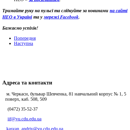
Тримайте руку на пульсі та слідкуйте за новинами
на сайті
НЕО в Україні
та у
мережі Facebook
.
Бажаємо успіхів!
Попередня
Наступна
Адреса та контакти
м. Черкаси, бульвар Шевченка, 81 навчальний корпус № 1, 5
поверх, каб. 508, 509
(0472) 35-52-37
iif@vu.cdu.edu.ua
kasyan_andriy@vu.cdu.edu.ua