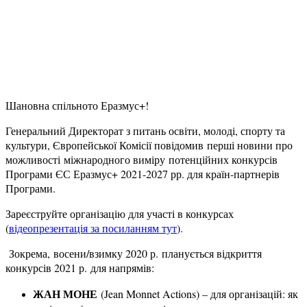
Шановна спільното Еразмус+!
Генеральний Директорат з питань освіти, молоді, спорту та
культури, Європейської Комісії повідомив перші новини про
можливості міжнародного виміру потенційних конкурсів
Програми ЄС Еразмус+ 2021-2027 рр. для країн-партнерів
Програми.
Зареєструйте організацію для участі в конкурсах
(
відеопрезентація за посиланням тут
).
Зокрема, восени/взимку 2020 р. планується відкриття
конкурсів 2021 р. для напрямів:
ЖАН МОНЕ
(Jean Monnet Actions) – для організацій: як