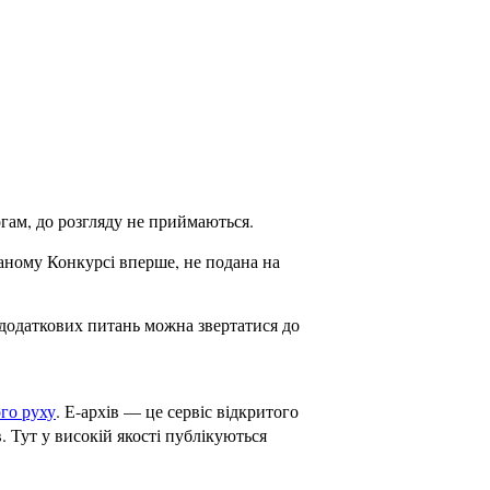
огам, до розгляду не приймаються.
аному Конкурсі вперше, не подана на
 додаткових питань можна звертатися до
го руху
. Е-архів — це сервіс відкритого
 Тут у високій якості публікуються