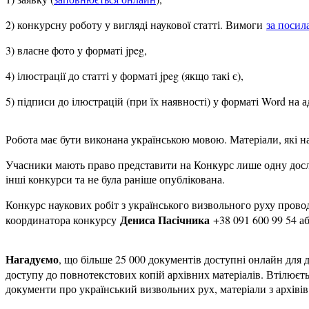
2) конкурсну роботу у вигляді наукової статті. Вимоги
за посил
3) власне фото у форматі jpeg,
4) ілюстрації до статті у форматі jpeg (якщо такі є),
5) підписи до ілюстрацій (при їх наявності) у форматі Word на 
Робота має бути виконана українською мовою. Матеріали, які н
Учасники мають право представити на Конкурс лише одну дослід
інші конкурси та не була раніше опублікована.
Конкурс наукових робіт з українського визвольного руху прово
Дениса Пасічника
координатора конкурсу
+38 091 600 99 54 а
Нагадуємо
, що більше 25 000 документів доступні онлайн для 
доступу до повнотекстових копій архівних матеріалів. Втілюєть
документи про український визвольних рух, матеріали з архівів К