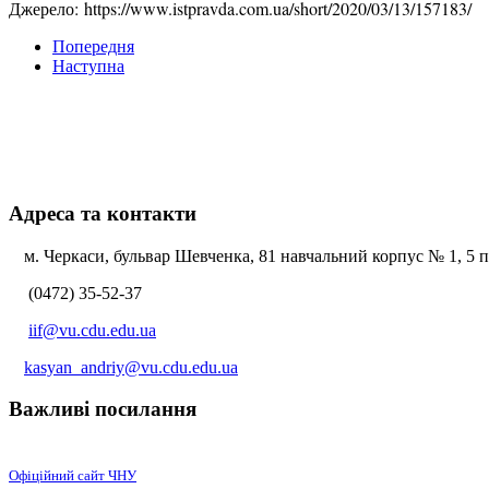
Джерело: https://www.istpravda.com.ua/short/2020/03/13/157183/
Попередня
Наступна
Адреса та контакти
м. Черкаси, бульвар Шевченка, 81 навчальний корпус № 1, 5 по
(0472) 35-52-37
iif@vu.cdu.edu.ua
kasyan_andriy@vu.cdu.edu.ua
Важливі посилання
Офіційний сайт ЧНУ