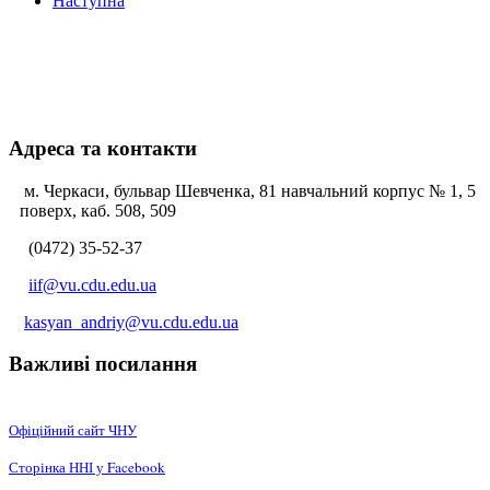
Наступна
Адреса та контакти
м. Черкаси, бульвар Шевченка, 81 навчальний корпус № 1, 5
поверх, каб. 508, 509
(0472) 35-52-37
iif@vu.cdu.edu.ua
kasyan_andriy@vu.cdu.edu.ua
Важливі посилання
Офіційний сайт ЧНУ
Сторінка ННІ у Facebook