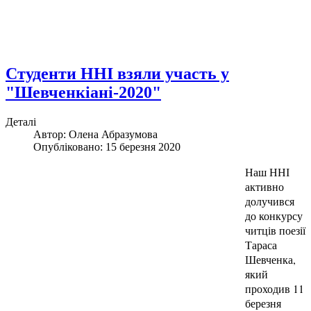
Студенти ННІ взяли участь у
"Шевченкіані-2020"
Деталі
Автор: Олена Абразумова
Опубліковано: 15 березня 2020
Наш ННІ
активно
долучився
до конкурсу
читців поезії
Тараса
Шевченка,
який
проходив 11
березня