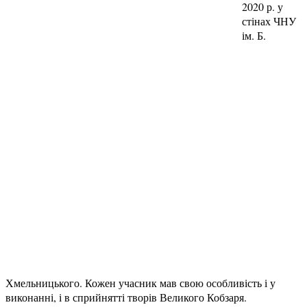
2020 р. у
стінах ЧНУ
ім. Б.
Хмельницького. Кожен учасник мав свою особливість і у
виконанні, і в сприйнятті творів Великого Кобзаря.