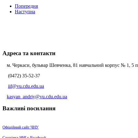
Попередня
Наступна
Адреса та контакти
м. Черкаси, бульвар Шевченка, 81 навчальний корпус № 1, 5 по
(0472) 35-52-37
iif@vu.cdu.edu.ua
kasyan_andriy@vu.cdu.edu.ua
Важливі посилання
Офіційний сайт ЧНУ
Сторінка ННІ у Facebook