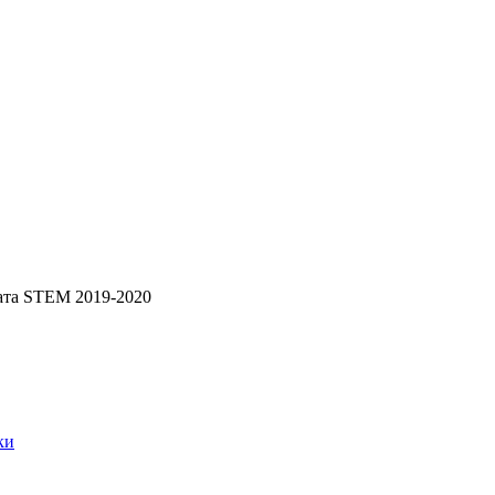
чата STEM 2019-2020
ки