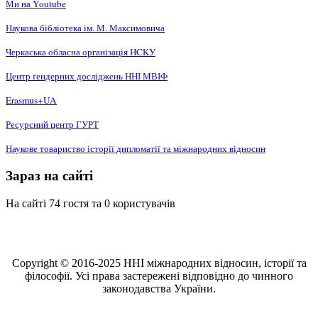
Ми на Youtube
Наукова бібліотека ім. М. Максимовича
Черкаська обласна організація НCКУ
Центр ґендерних досліджень ННІ МВІФ
Erasmus+UA
Ресурсний центр ГУРТ
Наукове товариство історії дипломатії та міжнародних відносин
Зараз на сайті
На сайті 74 гостя та 0 користувачів
Copyright © 2016-2025 ННІ міжнародних відносин, історії та
філософії. Усі права застережені відповідно до чинного
законодавства України.