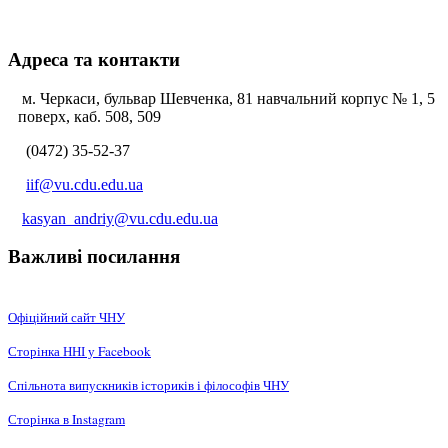
Адреса та контакти
м. Черкаси, бульвар Шевченка, 81 навчальний корпус № 1, 5
поверх, каб. 508, 509
(0472) 35-52-37
iif@vu.cdu.edu.ua
kasyan_andriy@vu.cdu.edu.ua
Важливі посилання
Офіційний сайт ЧНУ
Сторінка ННІ у Facebook
Спільнота випускників істориків і філософів ЧНУ
Сторінка в Instagram