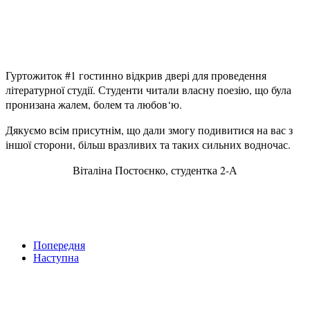
Гуртожиток #1 гостинно відкрив двері для проведення
літературної студії. Студенти читали власну поезію, що була
пронизана жалем, болем та любов‘ю.
Дякуємо всім присутнім, що дали змогу подивитися на вас з
іншої сторони, більш вразливих та таких сильних водночас.
Віталіна Постоєнко, студентка 2-А
Попередня
Наступна