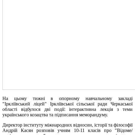
На цьому тижні в опорному навчальному закладі
"Іркліївський ліцей" Іркліївської сільської ради Черкаської
області відбулося дві події: інтерактивна лекція з теми
українського козацтва та підписання меморандуму.
Директор інституту міжнародних відносин, історії та філософії
Андрій Касян розповів учням 10-11 класів про "Відоме/