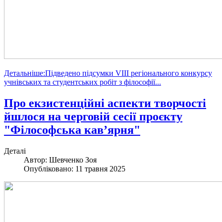
Детальніше:Підведено підсумки VIII регіонального конкурсу
учнівських та студентських робіт з філософії...
Про екзистенційні аспекти творчості
йшлося на черговій сесії проєкту
"Філософська кавʼярня"
Деталі
Автор:
Шевченко Зоя
Опубліковано: 11 травня 2025