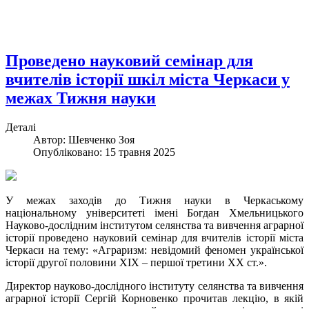
Проведено науковий семінар для
вчителів історії шкіл міста Черкаси у
межах Тижня науки
Деталі
Автор:
Шевченко Зоя
Опубліковано: 15 травня 2025
У межах заходів до Тижня науки в Черкаському
національному університеті імені Богдан Хмельницького
Науково-дослідним інститутом селянства та вивчення аграрної
історії проведено науковий семінар для вчителів історії міста
Черкаси на тему: «Аграризм: невідомий феномен української
історії другої половини ХІХ – першої третини ХХ ст.».
Директор науково-дослідного інституту селянства та вивчення
аграрної історії Сергій Корновенко прочитав лекцію, в якій