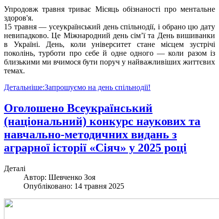
Упродовж травня триває Місяць обізнаності про ментальне
здоров'я.
15 травня — усеукраїнський день спільнодії, і обрано цю дату
невипадково. Це Міжнародний день сім’ї та День вишиванки
в Україні. День, коли університет стане місцем зустрічі
поколінь, турботи про себе й одне одного — коли разом із
близькими ми вчимося бути поруч у найважливіших життєвих
темах.
Детальніше:Запрошуємо на день спільнодії!
Оголошено Всеукраїнський
(національний) конкурс наукових та
навчально-методичних видань з
аграрної історії «Сіяч» у 2025 році
Деталі
Автор:
Шевченко Зоя
Опубліковано: 14 травня 2025