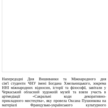
Напередодні Дня Вишиванки та Міжнародного дня
сім'ї студенти ЧНУ імені Богдана Хмельницького, зокрема
ННІ міжнародних відносин, історії та філософії, завітали у
Черкаський обласний художній музей та взяли участь в
артмедіації «Сакральні коди декоративно-
прикладного мистецтва», яку провела Оксана Пушонкова на
матеріалі Французько-українського культурного