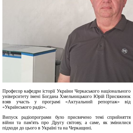
Професор кафедри історії України Черкаського національного
університету імені Богдана Хмельницького Юрій Присяжнюк
взяв участь у програмі «Актуальний репортаж» від
«Українського радіо».
Випуск радіопрограми було присвячено темі сприйняття
війни та пам'ять про Другу світову, а саме, як змінилися
підходи до цього в Україні та на Черкащині.