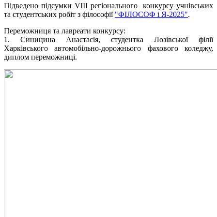
Підведено підсумки VIII регіонального конкурсу учнівських
та студентських робіт з філософії
"ФІЛОСОФ і Я-2025"
.
Переможниця та лавреати конкурсу:
1. Синицина Анастасія, студентка Лозівської філії
Харківського автомобільно-дорожнього фахового коледжу,
диплом переможниці.