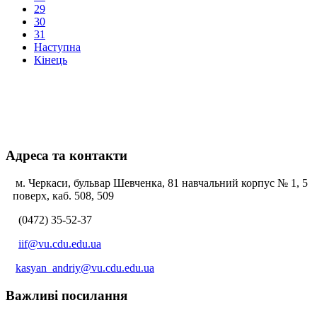
29
30
31
Наступна
Кінець
Адреса та контакти
м. Черкаси, бульвар Шевченка, 81 навчальний корпус № 1, 5
поверх, каб. 508, 509
(0472) 35-52-37
iif@vu.cdu.edu.ua
kasyan_andriy@vu.cdu.edu.ua
Важливі посилання