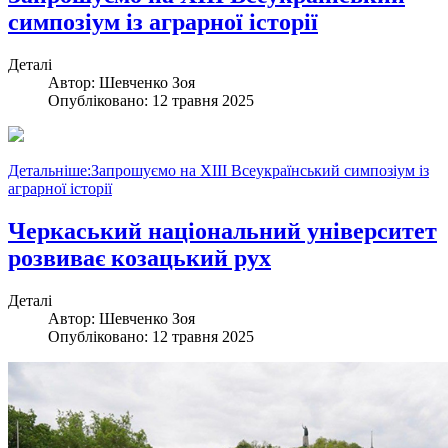
симпозіум із аграрної історії
Деталі
Автор:
Шевченко Зоя
Опубліковано: 12 травня 2025
Детальніше:Запрошуємо на ХІІІ Всеукраїнський симпозіум із
аграрної історії
Черкаський національний університет
розвиває козацький рух
Деталі
Автор:
Шевченко Зоя
Опубліковано: 12 травня 2025