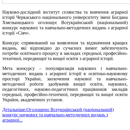
Науково-дослідний інститут селянства та вивчення аграрної
історії Черкаського національного університету імені Богдана
Хмельницького оголошує Всеукраїнський (національний)
конкурс наукових та навчально-методичних видань з аграрної
історії «Сіяч».
Конкурс спрямований на виявлення та відзначення кращих
видань, які відповідно до сучасних вимог забезпечують
потреби освітнього процесу в закладах середньої, професійно-
технічної, передвищої та вищої освіти з аграрної історії.
Мета конкурсу – популяризація наукових і навчально-
методичних видань з аграрної історії в освітньо-науковому
просторі України, заохочення наукової та навчально-
методичної роботи здобувачів вищої освіти, наукових,
педагогічних, науково-педагогічних працівників закладів
середньої, професійно-технічної, передвищої та вищої освіти
України, академічних установ.
Детальніше:Оголошено Всеукраїнський (національний)
конкурс наукових та навчально-методичних видань з
аграрної...