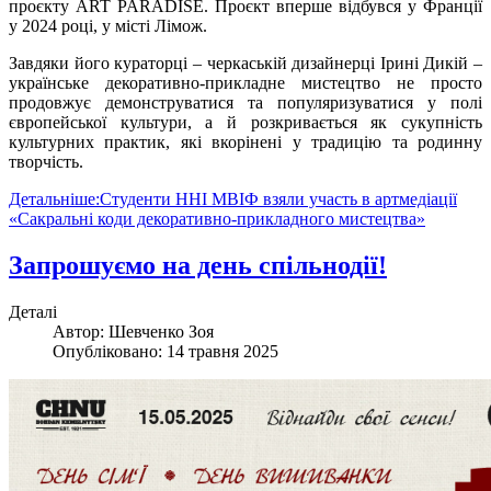
проєкту ART PARADISE. Проєкт вперше відбувся у Франції
у 2024 році, у місті Лімож.
Завдяки його кураторці – черкаській дизайнерці Ірині Дикій –
українське декоративно-прикладне мистецтво не просто
продовжує демонструватися та популяризуватися у полі
європейської культури, а й розкривається як сукупність
культурних практик, які вкорінені у традицію та родинну
творчість.
Детальніше:Студенти ННІ МВІФ взяли участь в артмедіації
«Сакральні коди декоративно-прикладного мистецтва»
Запрошуємо на день спільнодії!
Деталі
Автор:
Шевченко Зоя
Опубліковано: 14 травня 2025