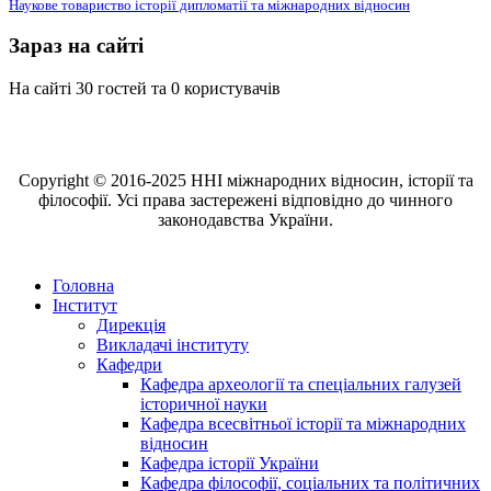
Наукове товариство історії дипломатії та міжнародних відносин
Зараз на сайті
На сайті 30 гостей та 0 користувачів
Copyright © 2016-2025 ННІ міжнародних відносин, історії та
філософії. Усі права застережені відповідно до чинного
законодавства України.
Головна
Інститут
Дирекція
Викладачі інституту
Кафедри
Кафедра археології та спеціальних галузей
історичної науки
Кафедра всесвітньої історії та міжнародних
відносин
Кафедра історії України
Кафедра філософії, соціальних та політичних