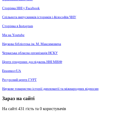
Сторінка ННІ у Facebook
Спільнота випускників істориків і філософів ЧНУ
Сторінка в Instagram
Ми на Youtube
Наукова бібліотека ім. М. Максимовича
Черкаська обласна організація НCКУ
Центр ґендерних досліджень ННІ МВІФ
Erasmus+UA
Ресурсний центр ГУРТ
Наукове товариство історії дипломатії та міжнародних відносин
Зараз на сайті
На сайті 431 гість та 0 користувачів