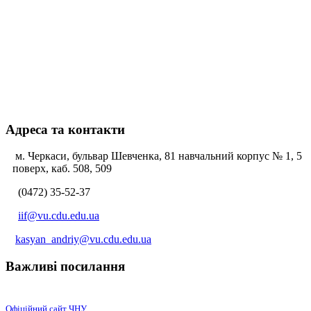
Адреса та контакти
м. Черкаси, бульвар Шевченка, 81 навчальний корпус № 1, 5
поверх, каб. 508, 509
(0472) 35-52-37
iif@vu.cdu.edu.ua
kasyan_andriy@vu.cdu.edu.ua
Важливі посилання
Офіційний сайт ЧНУ