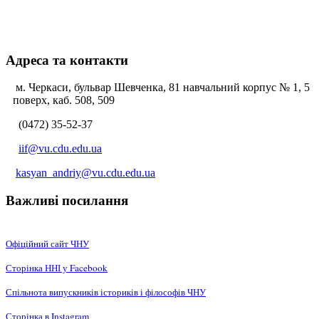
Адреса та контакти
м. Черкаси, бульвар Шевченка, 81 навчальний корпус № 1, 5
поверх, каб. 508, 509
(0472) 35-52-37
iif@vu.cdu.edu.ua
kasyan_andriy@vu.cdu.edu.ua
Важливі посилання
Офіційний сайт ЧНУ
Сторінка ННІ у Facebook
Спільнота випускників істориків і філософів ЧНУ
Сторінка в Instagram