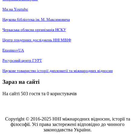
Ми на Youtube
Наукова бібліотека ім. М. Максимовича
Черкаська обласна організація НCКУ
Центр ґендерних досліджень ННІ МВІФ
Erasmus+UA
Ресурсний центр ГУРТ
Наукове товариство історії дипломатії та міжнародних відносин
Зараз на сайті
На сайті 503 гостя та 0 користувачів
Copyright © 2016-2025 ННІ міжнародних відносин, історії та
філософії. Усі права застережені відповідно до чинного
законодавства України.