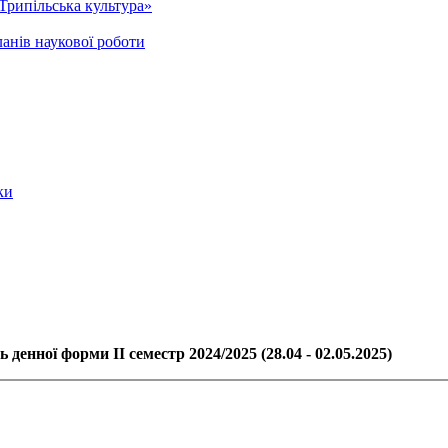
Трипільська культура»
анів наукової роботи
ки
 денної форми ІІ семестр 2024/2025 (28.04 - 02.05.2025)