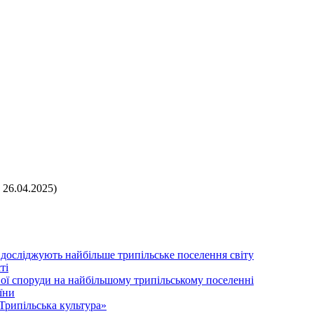
 26.04.2025)
 досліджують найбільше трипільське поселення світу
ті
ої споруди на найбільшому трипільському поселенні
їни
Трипільська культура»