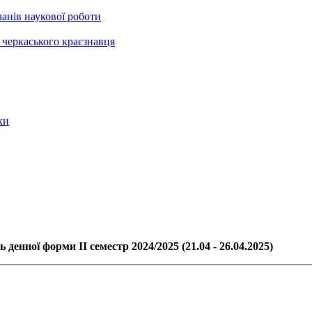
анів наукової роботи
черкаського краєзнавця
ки
 денної форми ІІ семестр 2024/2025 (21.04 - 26.04.2025)