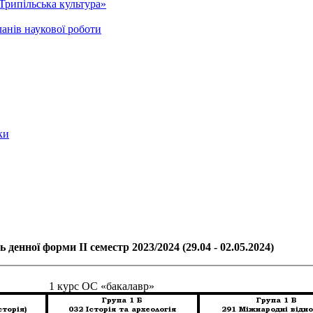
Трипільська культура»
анів наукової роботи
ки
 денної форми ІІ семестр 2023/2024 (29.04 - 02.05.2024)